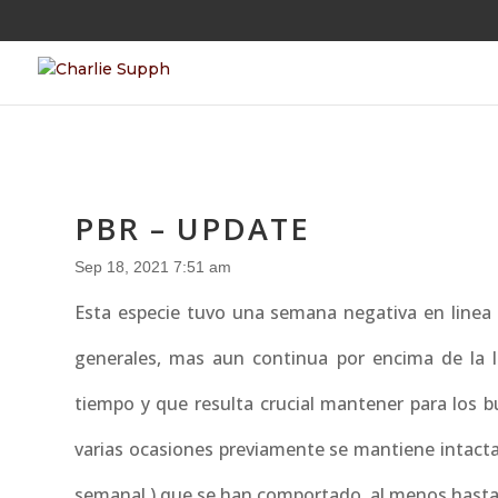
PBR – UPDATE
Sep 18, 2021 7:51 am
Esta especie tuvo una semana negativa en linea
generales, mas aun continua por encima de la l
tiempo y que resulta crucial mantener para los bul
varias ocasiones previamente se mantiene intacta 
semanal ) que se han comportado, al menos hasta 