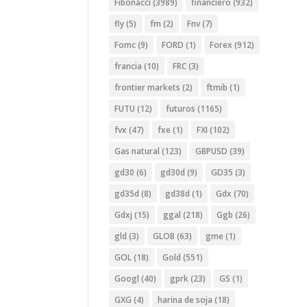
Fibonacci
(3989)
financiero
(932)
fly
(5)
fm
(2)
Fnv
(7)
Fomc
(9)
FORD
(1)
Forex
(912)
francia
(10)
FRC
(3)
frontier markets
(2)
ftmib
(1)
FUTU
(12)
futuros
(1165)
fvx
(47)
fxe
(1)
FXI
(102)
Gas natural
(123)
GBPUSD
(39)
gd30
(6)
gd30d
(9)
GD35
(3)
gd35d
(8)
gd38d
(1)
Gdx
(70)
Gdxj
(15)
ggal
(218)
Ggb
(26)
gld
(3)
GLOB
(63)
gme
(1)
GOL
(18)
Gold
(551)
Googl
(40)
gprk
(23)
GS
(1)
GXG
(4)
harina de soja
(18)