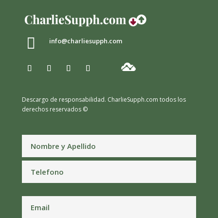

info@charliesupph.com
Descargo de responsabilidad.
CharlieSupph.com todos los
derechos reservados ©