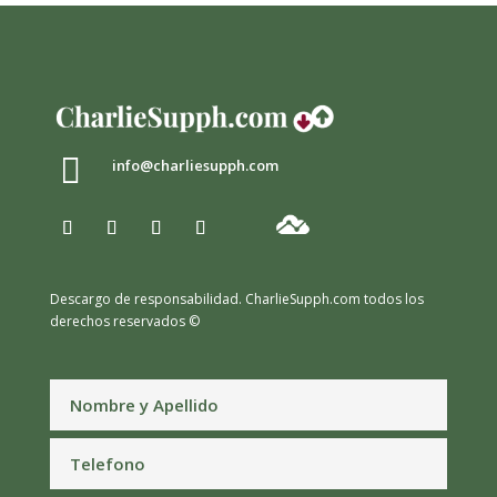

info@charliesupph.com
Descargo de responsabilidad.
CharlieSupph.com todos los
derechos reservados ©