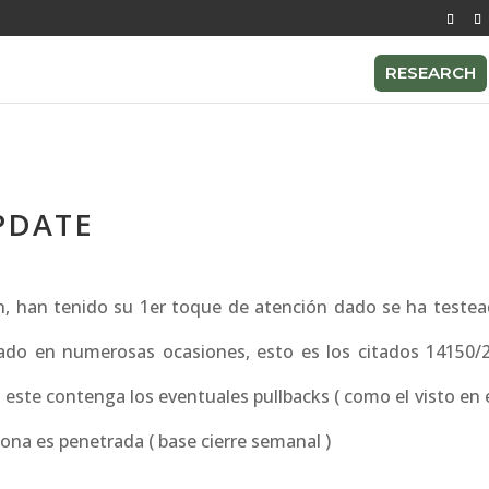
RESEARCH
PDATE
ión, han tenido su 1er toque de atención dado se ha testea
ado en numerosas ocasiones, esto es los citados 14150/
s este contenga los eventuales pullbacks ( como el visto en 
ona es penetrada ( base cierre semanal )