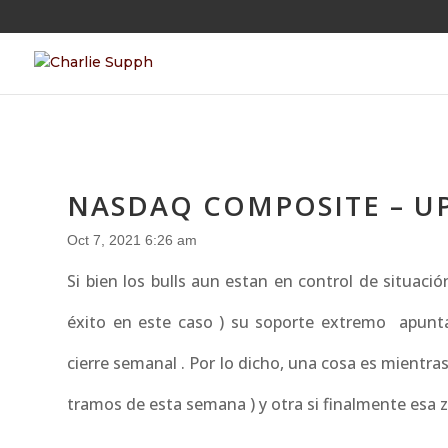
NASDAQ COMPOSITE – U
Oct 7, 2021 6:26 am
Si bien los bulls aun estan en control de situac
éxito en este caso ) su soporte extremo apunt
cierre semanal . Por lo dicho, una cosa es mientra
tramos de esta semana ) y otra si finalmente esa z