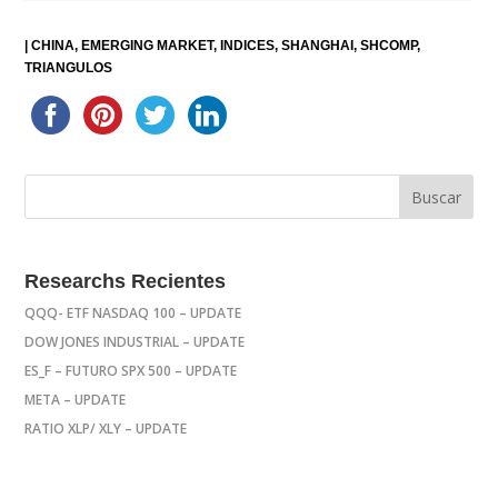
|
CHINA
EMERGING MARKET
INDICES
SHANGHAI
SHCOMP
TRIANGULOS
Researchs Recientes
QQQ- ETF NASDAQ 100 – UPDATE
DOW JONES INDUSTRIAL – UPDATE
ES_F – FUTURO SPX 500 – UPDATE
META – UPDATE
RATIO XLP/ XLY – UPDATE