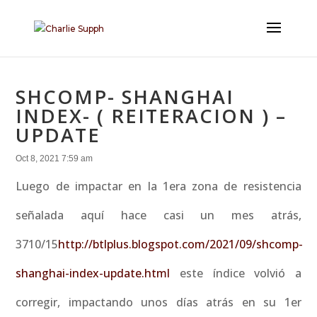
SHCOMP- SHANGHAI
INDEX- ( REITERACION ) –
UPDATE
Oct 8, 2021 7:59 am
Luego de impactar en la 1era zona de resistencia
señalada aquí hace casi un mes atrás,
3710/15
http://btlplus.blogspot.com/2021/09/shcomp-
shanghai-index-update.html
este índice volvió a
corregir, impactando unos días atrás en su 1er