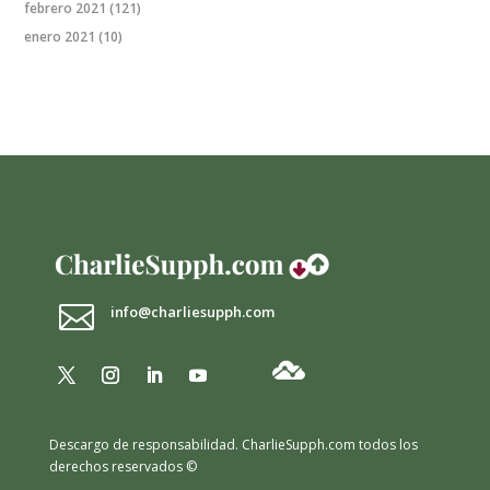
febrero 2021
(121)
enero 2021
(10)

info@charliesupph.com
Descargo de responsabilidad.
CharlieSupph.com todos los
derechos reservados ©