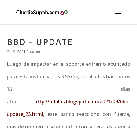
BBD – UPDATE
Oct 9, 2021 9:44 am
Luego de impactar en el soporte extremo apuntado
para esta instancia, los 3.55/65, detallados hace unos
15 días
atras:
http://btlplus.blogspot.com/2021/09/bbd-
update_23.html
, este banco reacciono con fuerza,
mas de momento se encontró con la 1era resistencia