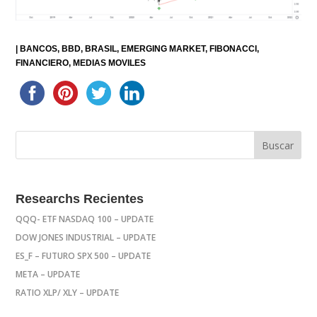
|
BANCOS
BBD
BRASIL
EMERGING MARKET
FIBONACCI
FINANCIERO
MEDIAS MOVILES
Researchs Recientes
QQQ- ETF NASDAQ 100 – UPDATE
DOW JONES INDUSTRIAL – UPDATE
ES_F – FUTURO SPX 500 – UPDATE
META – UPDATE
RATIO XLP/ XLY – UPDATE