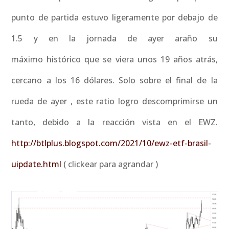
punto de partida estuvo ligeramente por debajo de
1.5 y en la jornada de ayer araño su
máximo histórico que se viera unos 19 años atrás,
cercano a los 16 dólares. Solo sobre el final de la
rueda de ayer , este ratio logro descomprimirse un
tanto, debido a la reacción vista en el EWZ.
http://btlplus.blogspot.com/2021/10/ewz-etf-brasil-
uipdate.html
( clickear para agrandar )