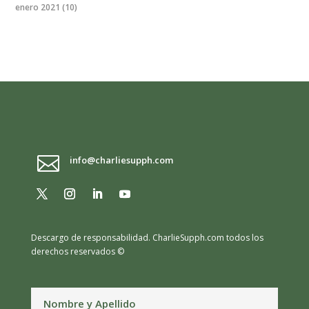
enero 2021
(10)

info@charliesupph.com
Descargo de responsabilidad.
CharlieSupph.com todos los
derechos reservados ©