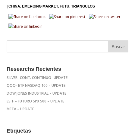
|
CHINA
EMERGING MARKET
FUTU
TRIANGULOS
Researchs Recientes
SILVER- CONT. CONTINUO- UPDATE
QQQ- ETF NASDAQ 100 – UPDATE
DOW JONES INDUSTRIAL – UPDATE
ES_F – FUTURO SPX 500 – UPDATE
META – UPDATE
Etiquetas