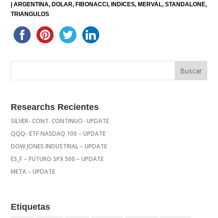
|
ARGENTINA
DOLAR
FIBONACCI
INDICES
MERVAL
STANDALONE
TRIANGULOS
Researchs Recientes
SILVER- CONT. CONTINUO- UPDATE
QQQ- ETF NASDAQ 100 – UPDATE
DOW JONES INDUSTRIAL – UPDATE
ES_F – FUTURO SPX 500 – UPDATE
META – UPDATE
Etiquetas