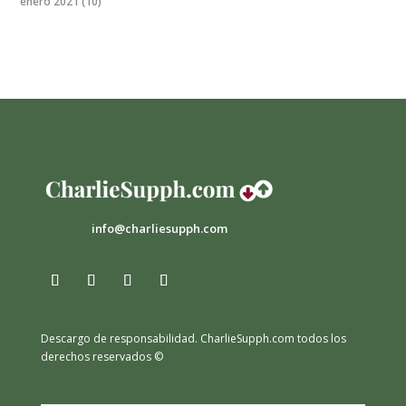
enero 2021
(10)
info@charliesupph.com
Descargo de responsabilidad.
CharlieSupph.com todos los
derechos reservados ©