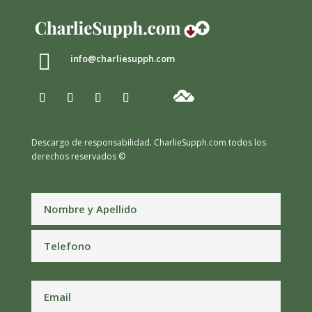

info@charliesupph.com
Descargo de responsabilidad.
CharlieSupph.com todos los
derechos reservados ©