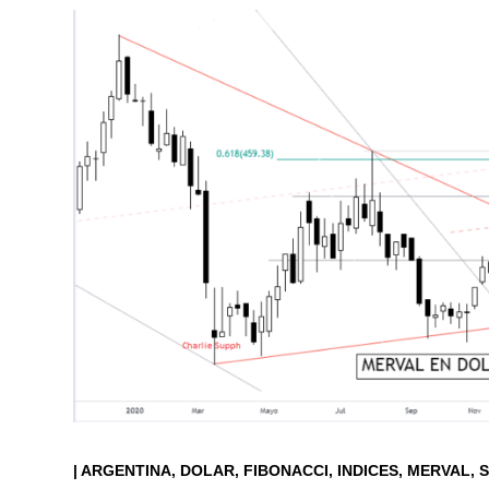
|
ARGENTINA
DOLAR
FIBONACCI
INDICES
MERVAL