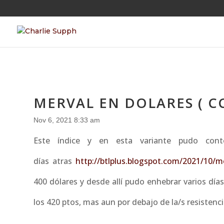
MERVAL EN DOLARES ( C
Nov 6, 2021 8:33 am
Este índice y en esta variante pudo cont
días atras
http://btlplus.blogspot.com/2021/10/m
400 dólares y desde allí pudo enhebrar varios d
los 420 ptos, mas aun por debajo de la/s resistenci