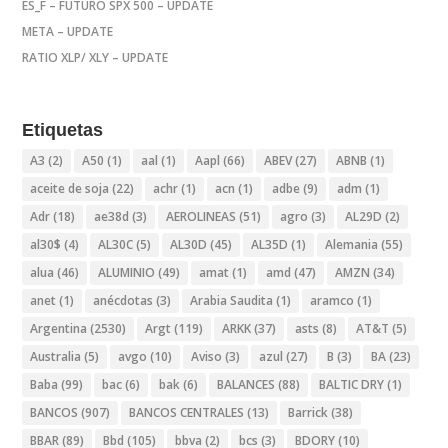
ES_F – FUTURO SPX 500 – UPDATE
META – UPDATE
RATIO XLP/ XLY – UPDATE
Etiquetas
A3
(2)
A50
(1)
aal
(1)
Aapl
(66)
ABEV
(27)
ABNB
(1)
aceite de soja
(22)
achr
(1)
acn
(1)
adbe
(9)
adm
(1)
Adr
(18)
ae38d
(3)
AEROLINEAS
(51)
agro
(3)
AL29D
(2)
al30$
(4)
AL30C
(5)
AL30D
(45)
AL35D
(1)
Alemania
(55)
alua
(46)
ALUMINIO
(49)
amat
(1)
amd
(47)
AMZN
(34)
anet
(1)
anécdotas
(3)
Arabia Saudita
(1)
aramco
(1)
Argentina
(2530)
Argt
(119)
ARKK
(37)
asts
(8)
AT&T
(5)
Australia
(5)
avgo
(10)
Aviso
(3)
azul
(27)
B
(3)
BA
(23)
Baba
(99)
bac
(6)
bak
(6)
BALANCES
(88)
BALTIC DRY
(1)
BANCOS
(907)
BANCOS CENTRALES
(13)
Barrick
(38)
BBAR
(89)
Bbd
(105)
bbva
(2)
bcs
(3)
BDORY
(10)