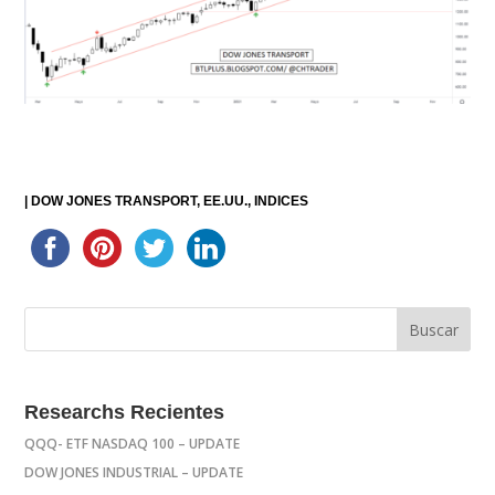
|
DOW JONES TRANSPORT
EE.UU.
INDICES
Researchs Recientes
QQQ- ETF NASDAQ 100 – UPDATE
DOW JONES INDUSTRIAL – UPDATE