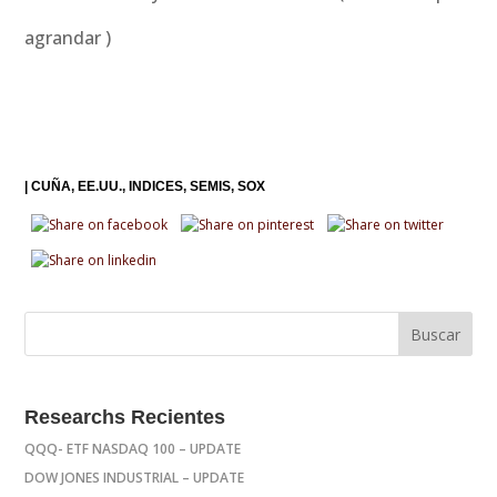
agrandar )
|
CUÑA
EE.UU.
INDICES
SEMIS
SOX
Researchs Recientes
QQQ- ETF NASDAQ 100 – UPDATE
DOW JONES INDUSTRIAL – UPDATE