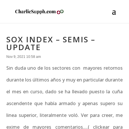
SOX INDEX – SEMIS –
UPDATE
Nov 9, 2021 10:58 am
Sin duda uno de los sectores con mayores retornos
durante los últimos años y muy en particular durante
el mes en curso, dado se ha llevado puesto la cuña
ascendente que había armado y apenas supero su
linea superior, literalmente voló. Ver para creer, me
exime de mayores comentarios….( clickear para