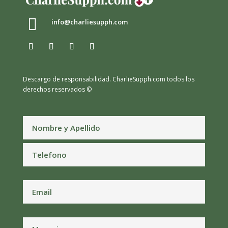

info@charliesupph.com
Descargo de responsabilidad.
CharlieSupph.com todos los
derechos reservados ©