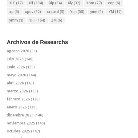
XLE
(17)
Xlf
(104)
Xlp
(34)
Xly
(32)
Xom
(27)
xop
(6)
xp
(5)
xpev
(12)
xrpusd
(3)
Yen
(58)
yinn
(1)
YM
(17)
ymm
(1)
YPF
(164)
ZM
(6)
Archivos de Researchs
agosto 2026
(31)
julio 2026
(140)
junio 2026
(139)
mayo 2026
(144)
abril 2026
(143)
marzo 2026
(153)
febrero 2026
(128)
enero 2026
(139)
diciembre 2025
(146)
noviembre 2025
(146)
octubre 2025
(147)