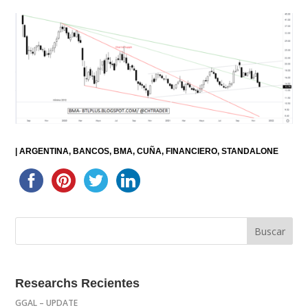
|
ARGENTINA
BANCOS
BMA
CUÑA
FINANCIERO
STANDALONE
Researchs Recientes
GGAL – UPDATE