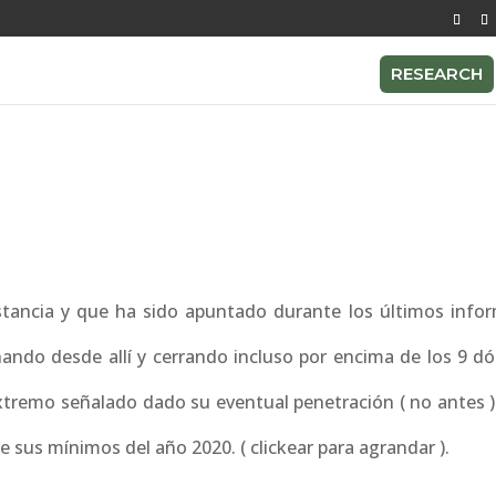
RESEARCH
tancia y que ha sido apuntado durante los últimos info
nando desde allí y cerrando incluso por encima de los 9 dó
extremo señalado dado su eventual penetración ( no antes )
e sus mínimos del año 2020. ( clickear para agrandar ).