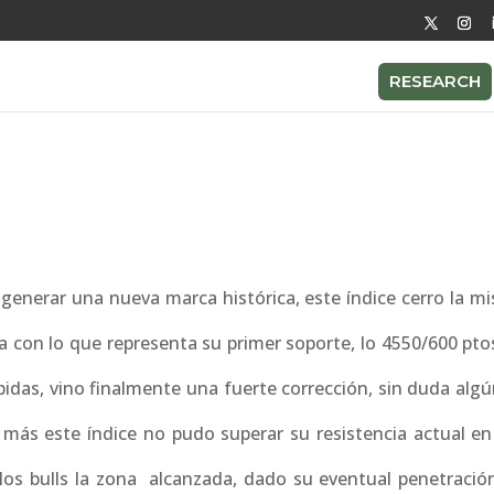
RESEARCH
 generar una nueva marca histórica, este índice cerro la m
a con lo que representa su primer soporte, lo 4550/600 pto
das, vino finalmente una fuerte corrección, sin duda algú
 más este índice no pudo superar su resistencia actual en
 los bulls la zona alcanzada, dado su eventual penetración