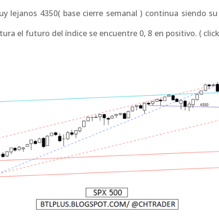
muy lejanos 4350( base cierre semanal ) continua siendo su
ra el futuro del índice se encuentre 0, 8 en positivo. ( clic