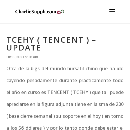
TCEHY ( TENCENT ) –
UPDATE
Dic 3, 2021 9:18 am
Otra de la bigs del mundo bursátil chino que ha ido
cayendo pesadamente durante prácticamente todo
el año en curso es TENCENT ( TCEHY ) que ta l puede
apreciarse en la figura adjunta tiene en la sma de 200
( base cierre semanal ) su soporte en el hoy ( en torno
a los 56 dólares ) y por lo tanto donde debe estar el