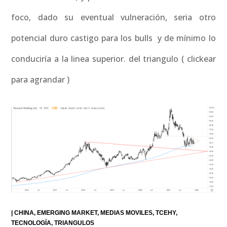
foco, dado su eventual vulneración, seria otro
potencial duro castigo para los bulls y de mínimo lo
conduciría a la linea superior. del triangulo ( clickear
para agrandar )
|
CHINA
EMERGING MARKET
MEDIAS MOVILES
TCEHY
TECNOLOGÍA
TRIANGULOS