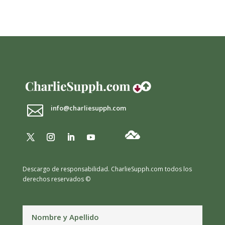

info@charliesupph.com
Descargo de responsabilidad.
CharlieSupph.com todos los
derechos reservados ©