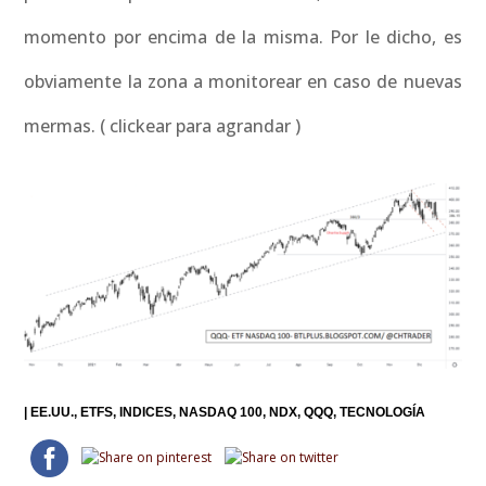
momento por encima de la misma. Por le dicho, es
obviamente la zona a monitorear en caso de nuevas
mermas. ( clickear para agrandar )
|
EE.UU.
ETFS
INDICES
NASDAQ 100
NDX
QQQ
TECNOLOGÍA