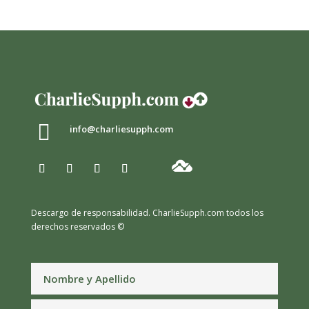

info@charliesupph.com
Descargo de responsabilidad.
CharlieSupph.com todos los
derechos reservados ©