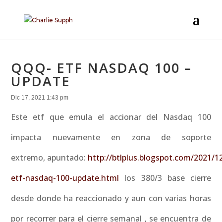
QQQ- ETF NASDAQ 100 –
UPDATE
Dic 17, 2021 1:43 pm
Este etf que emula el accionar del Nasdaq 100
impacta nuevamente en zona de soporte
extremo, apuntado:
http://btlplus.blogspot.com/2021/1
etf-nasdaq-100-update.html
los 380/3 base cierre
desde donde ha reaccionado y aun con varias horas
por recorrer para el cierre semanal , se encuentra de