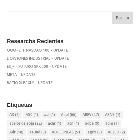
Researchs Recientes
QQQ- ETF NASDAQ 100 – UPDATE
DOW JONES INDUSTRIAL – UPDATE
ES_F – FUTURO SPX 500 – UPDATE
META – UPDATE
RATIO XLP/ XLY – UPDATE
Etiquetas
A3
(2)
A50
(1)
aal
(1)
Aapl
(66)
ABEV
(27)
ABNB
(1)
aceite de soja
(22)
achr
(1)
acn
(1)
adbe
(9)
adm
(1)
Adr
(18)
ae38d
(3)
AEROLINEAS
(51)
agro
(3)
AL29D
(2)