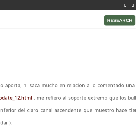
RESEARCH
 no aporta, ni saca mucho en relacion a lo comentado un
update_12.html
, me refiero al soporte extremo que los bul
a inferior del claro canal ascendente que muestro hace ti
dar ).