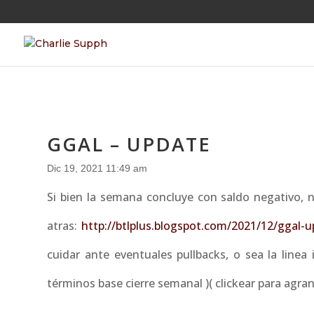
GGAL – UPDATE
Dic 19, 2021 11:49 am
Si bien la semana concluye con saldo negativo,
atras:
http://btlplus.blogspot.com/2021/12/ggal-
cuidar ante eventuales pullbacks, o sea la line
términos base cierre semanal )( clickear para agran