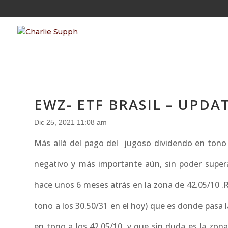
EWZ- ETF BRASIL – UPDA
Dic 25, 2021 11:08 am
Más allá del pago del jugoso dividendo en tono
negativo y más importante aún, sin poder supera
hace unos 6 meses atrás en la zona de 42.05/10 .R
tono a los 30.50/31 en el hoy) que es donde pasa 
en tono a los 42.05/10, y que sin duda es la zona