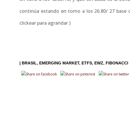
continúa estando en torno a los 26.80/ 27 base c
clickear para agrandar )
|
BRASIL
EMERGING MARKET
ETFS
EWZ
FIBONACCI