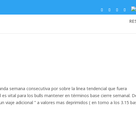
RE
nda semana consecutiva por sobre la linea tendencial que fuera
 es vital para los bulls mantener en términos base cierre semanal. D
n viaje adicional ” a valores mas deprimidos ( en torno a los 3.15 ba