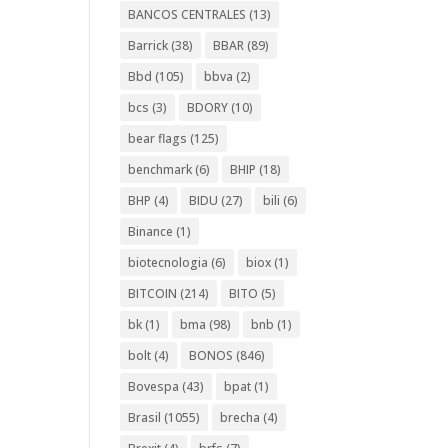
BANCOS CENTRALES
(13)
Barrick
(38)
BBAR
(89)
Bbd
(105)
bbva
(2)
bcs
(3)
BDORY
(10)
bear flags
(125)
benchmark
(6)
BHIP
(18)
BHP
(4)
BIDU
(27)
bili
(6)
Binance
(1)
biotecnologia
(6)
biox
(1)
BITCOIN
(214)
BITO
(5)
bk
(1)
bma
(98)
bnb
(1)
bolt
(4)
BONOS
(846)
Bovespa
(43)
bpat
(1)
Brasil
(1055)
brecha
(4)