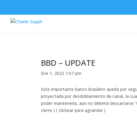
BBD – UPDATE
Ene 1, 2022 1:07 pm
Este importante banco brasilero queda por segu
proyectada por desdoblamiento de canal, la cual
poder mantenerla, aun no debería descartarse “u
cierre ) ( clickear para agrandar )