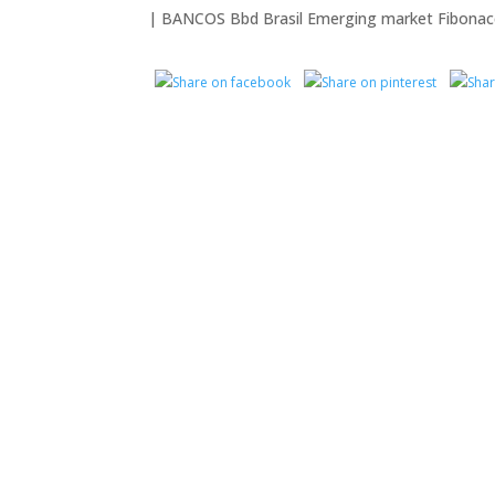
|
BANCOS
Bbd
Brasil
Emerging market
Fibonac