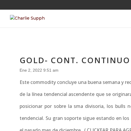
GOLD- CONT. CONTINUO
Ene 2, 2022 9:51 am
Este commodity concluye una buena semana y redo
de la línea tendencial ascendente que se origina
posicionar por sobre la sma divisoria, los bulls n
tendencial. Su gran soporte sigue estando en los
el pasado mes de diciembre . ( CLICKEAR PARA A