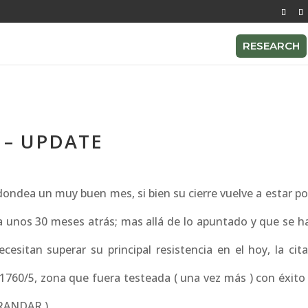
RESEARCH
 – UPDATE
ndea un muy buen mes, si bien su cierre vuelve a estar po
ra unos 30 meses atrás; mas allá de lo apuntado y que se h
ecesitan superar su principal resistencia en el hoy, la cit
 1760/5, zona que fuera testeada ( una vez más ) con éxito
GRANDAR )