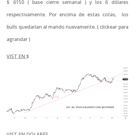
$ 6150 ( base cierre semanal ) y los 6 dólares
respectivamente. Por encima de estas cotas, los
bulls quedarían al mando nuevamente. ( clickear para
agrandar )
VIST EN
$
VIST EN DOLARES