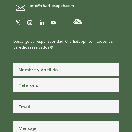

info@charliesupph.com
Descargo de responsabilidad.
CharlieSupph.com todos los
derechos reservados ©