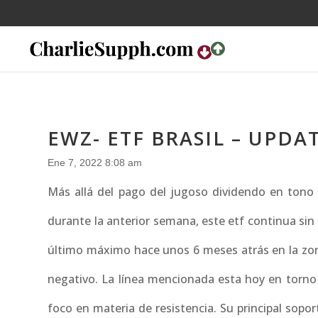
EWZ- ETF BRASIL – UPDA
Ene 7, 2022 8:08 am
Más allá del pago del jugoso dividendo en ton
durante la anterior semana, este etf continua sin 
último máximo hace unos 6 meses atrás en la z
negativo. La línea mencionada esta hoy en torno
foco en materia de resistencia. Su principal sop