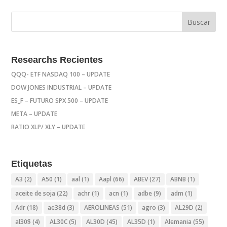
Researchs Recientes
QQQ- ETF NASDAQ 100 – UPDATE
DOW JONES INDUSTRIAL – UPDATE
ES_F – FUTURO SPX 500 – UPDATE
META – UPDATE
RATIO XLP/ XLY – UPDATE
Etiquetas
A3
(2)
A50
(1)
aal
(1)
Aapl
(66)
ABEV
(27)
ABNB
(1)
aceite de soja
(22)
achr
(1)
acn
(1)
adbe
(9)
adm
(1)
Adr
(18)
ae38d
(3)
AEROLINEAS
(51)
agro
(3)
AL29D
(2)
al30$
(4)
AL30C
(5)
AL30D
(45)
AL35D
(1)
Alemania
(55)