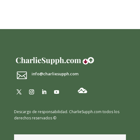

info@charliesupph.com
Descargo de responsabilidad.
CharlieSupph.com todos los
derechos reservados ©