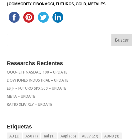
|
COMMODITY
FIBONACCI
FUTUROS
GOLD
METALES
Researchs Recientes
QQQ- ETF NASDAQ 100 – UPDATE
DOW JONES INDUSTRIAL – UPDATE
ES_F – FUTURO SPX 500 – UPDATE
META – UPDATE
RATIO XLP/ XLY – UPDATE
Etiquetas
A3
(2)
A50
(1)
aal
(1)
Aapl
(66)
ABEV
(27)
ABNB
(1)