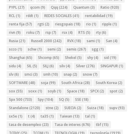
PYPL
(27)
qcom
(9)
Qqq
(224)
Quantum
(3)
Ratio
(920)
RCL
(1)
rddt
(1)
REDES SOCIALES
(41)
rentabilidad
(19)
renta fija
(57)
rgti
(2)
riesgopais
(18)
rio
(1)
ripple
(1)
rivn
(9)
roku
(7)
rsp
(7)
rsx
(4)
RTS
(5)
rty
(6)
Rusia
(21)
Russell 2000
(242)
RVX
(18)
sami
(1)
San
(4)
scco
(1)
schw
(1)
semi
(2)
semis
(267)
sgg
(1)
Shanghai
(65)
Shcomp
(65)
Shekel
(5)
shy
(4)
sid
(19)
sidu
(4)
SIL
(5)
SILJ
(6)
silv
(4)
Silver
(276)
SINGAPUR
(1)
slv
(6)
smci
(3)
smh
(10)
snap
(2)
snow
(7)
SOFTWARE
(48)
soja
(99)
South Africa
(28)
South Korea
(2)
sox
(55)
soxx
(1)
soyb
(1)
Space
(18)
SPCX
(2)
spot
(2)
Spx 500
(733)
Spy
(104)
SQ
(5)
SSE
(18)
Standalone
(2120)
stne
(2)
SUECIA
(2)
Suiza
(18)
supv
(93)
sx5e
(1)
t
(4)
ta35
(1)
Taiwan
(13)
tal
(1)
tasa de desempleo
(23)
Tasa de interes
(676)
tbf
(15)
TCEHY
(25)
TCOM
(1)
TECNOLOGIA
(19)
tecnología
(1919)