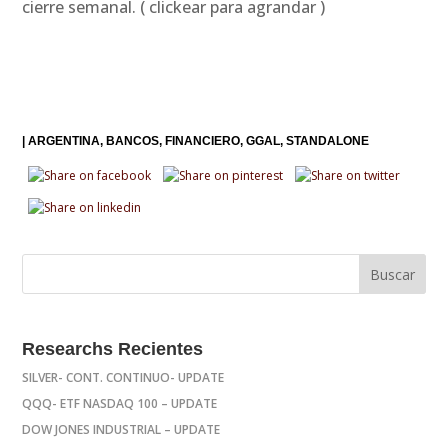
cierre semanal. ( clickear para agrandar )
|
ARGENTINA
BANCOS
FINANCIERO
GGAL
STANDALONE
Researchs Recientes
SILVER- CONT. CONTINUO- UPDATE
QQQ- ETF NASDAQ 100 – UPDATE
DOW JONES INDUSTRIAL – UPDATE