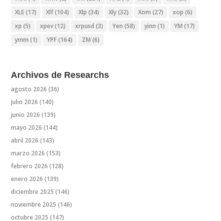
XLE
(17)
Xlf
(104)
Xlp
(34)
Xly
(32)
Xom
(27)
xop
(6)
xp
(5)
xpev
(12)
xrpusd
(3)
Yen
(58)
yinn
(1)
YM
(17)
ymm
(1)
YPF
(164)
ZM
(6)
Archivos de Researchs
agosto 2026
(36)
julio 2026
(140)
junio 2026
(139)
mayo 2026
(144)
abril 2026
(143)
marzo 2026
(153)
febrero 2026
(128)
enero 2026
(139)
diciembre 2025
(146)
noviembre 2025
(146)
octubre 2025
(147)