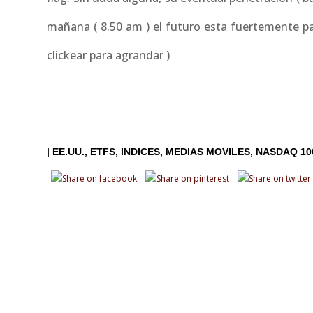
mañana ( 8.50 am ) el futuro esta fuertemente pa
clickear para agrandar )
|
EE.UU.
ETFS
INDICES
MEDIAS MOVILES
NASDAQ 10