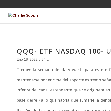
QQQ- ETF NASDAQ 100- 
Ene 18, 2022 8:54 am
Tremenda semana de ida y vuelta para este etf 
mantenerse por encima del soporte extremo señal
inferior del canal ascendente que se originara 
base cierre ) a lo que habría que sumarle la denom
flag. Sin duda alguna, su eventual penetración ( ba