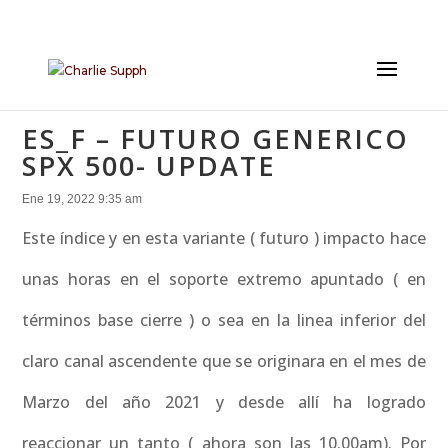
ES_F – FUTURO GENERICO
SPX 500- UPDATE
Ene 19, 2022 9:35 am
Este índice y en esta variante ( futuro ) impacto hace
unas horas en el soporte extremo apuntado ( en
términos base cierre ) o sea en la linea inferior del
claro canal ascendente que se originara en el mes de
Marzo del año 2021 y desde allí ha logrado
reaccionar un tanto ( ahora son las 10.00am). Por