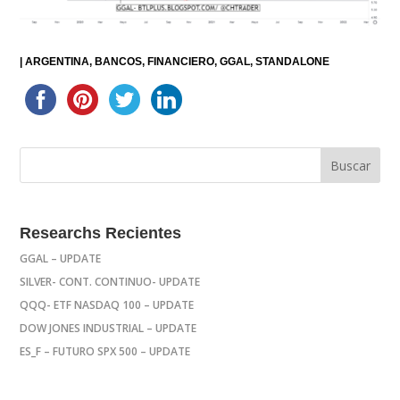
|
ARGENTINA
BANCOS
FINANCIERO
GGAL
STANDALONE
Researchs Recientes
GGAL – UPDATE
SILVER- CONT. CONTINUO- UPDATE
QQQ- ETF NASDAQ 100 – UPDATE
DOW JONES INDUSTRIAL – UPDATE
ES_F – FUTURO SPX 500 – UPDATE