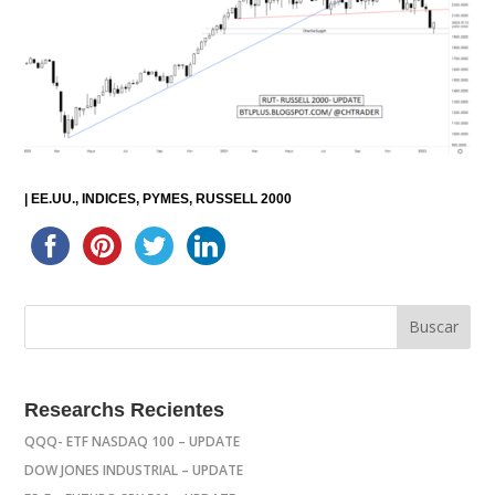
|
EE.UU.
INDICES
PYMES
RUSSELL 2000
Researchs Recientes
QQQ- ETF NASDAQ 100 – UPDATE
DOW JONES INDUSTRIAL – UPDATE