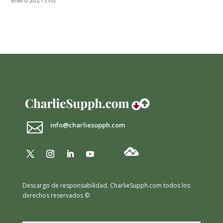
enero 2021
(10)

info@charliesupph.com
Descargo de responsabilidad.
CharlieSupph.com todos los
derechos reservados ©