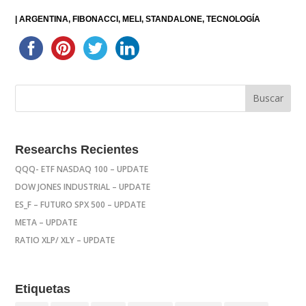
|
ARGENTINA
FIBONACCI
MELI
STANDALONE
TECNOLOGÍA
Researchs Recientes
QQQ- ETF NASDAQ 100 – UPDATE
DOW JONES INDUSTRIAL – UPDATE
ES_F – FUTURO SPX 500 – UPDATE
META – UPDATE
RATIO XLP/ XLY – UPDATE
Etiquetas