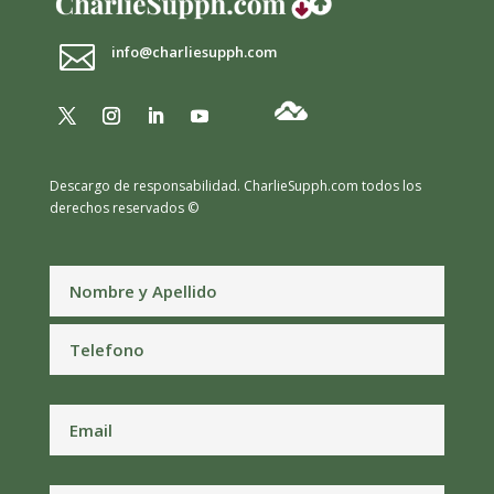

info@charliesupph.com
Descargo de responsabilidad.
CharlieSupph.com todos los
derechos reservados ©