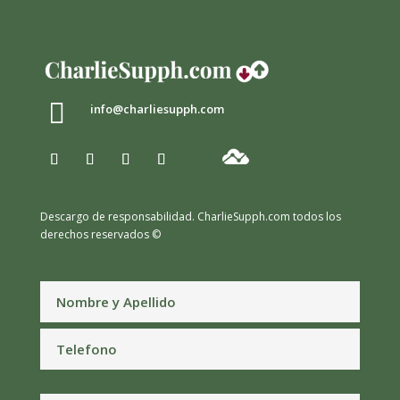

info@charliesupph.com
Descargo de responsabilidad.
CharlieSupph.com todos los
derechos reservados ©