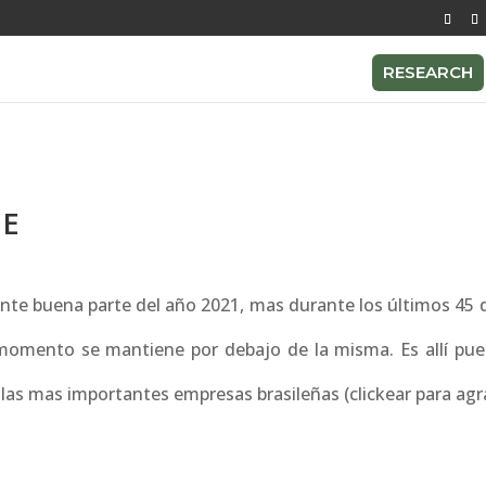
RESEARCH
TE
nte buena parte del año 2021, mas durante los últimos 45 d
 momento se mantiene por debajo de la misma. Es allí pu
 las mas importantes empresas brasileñas (clickear para ag