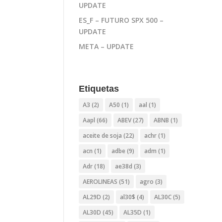
UPDATE
ES_F – FUTURO SPX 500 –
UPDATE
META – UPDATE
Etiquetas
A3
(2)
A50
(1)
aal
(1)
Aapl
(66)
ABEV
(27)
ABNB
(1)
aceite de soja
(22)
achr
(1)
acn
(1)
adbe
(9)
adm
(1)
Adr
(18)
ae38d
(3)
AEROLINEAS
(51)
agro
(3)
AL29D
(2)
al30$
(4)
AL30C
(5)
AL30D
(45)
AL35D
(1)