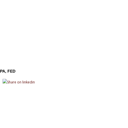
PA
FED