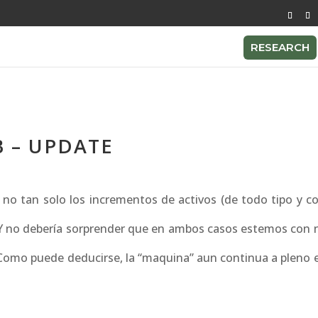
RESEARCH
CB – UPDATE
no tan solo los incrementos de activos (de todo tipo y col
B. Y no debería sorprender que en ambos casos estemos con
s. Como puede deducirse, la “maquina” aun continua a pleno