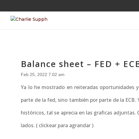
Balance sheet – FED + E
Feb 25, 2022 7:02 am
Ya lo he mostrado en reiteradas oportunidades y 
parte de la fed, sino también por parte de la EC
históricos, tal se aprecia en las graficas adjunta
lados. ( clickear para agrandar )