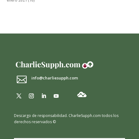
enero 2021
(10)

info@charliesupph.com
Descargo de responsabilidad.
CharlieSupph.com todos los
derechos reservados ©