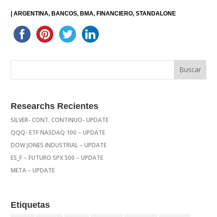
|
ARGENTINA
BANCOS
BMA
FINANCIERO
STANDALONE
Researchs Recientes
SILVER- CONT. CONTINUO- UPDATE
QQQ- ETF NASDAQ 100 – UPDATE
DOW JONES INDUSTRIAL – UPDATE
ES_F – FUTURO SPX 500 – UPDATE
META – UPDATE
Etiquetas