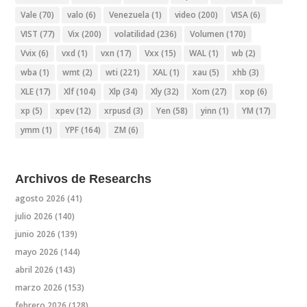
Vale
(70)
valo
(6)
Venezuela
(1)
video
(200)
VISA
(6)
VIST
(77)
Vix
(200)
volatilidad
(236)
Volumen
(170)
Vvix
(6)
vxd
(1)
vxn
(17)
Vxx
(15)
WAL
(1)
wb
(2)
wba
(1)
wmt
(2)
wti
(221)
XAL
(1)
xau
(5)
xhb
(3)
XLE
(17)
Xlf
(104)
Xlp
(34)
Xly
(32)
Xom
(27)
xop
(6)
xp
(5)
xpev
(12)
xrpusd
(3)
Yen
(58)
yinn
(1)
YM
(17)
ymm
(1)
YPF
(164)
ZM
(6)
Archivos de Researchs
agosto 2026
(41)
julio 2026
(140)
junio 2026
(139)
mayo 2026
(144)
abril 2026
(143)
marzo 2026
(153)
febrero 2026
(128)