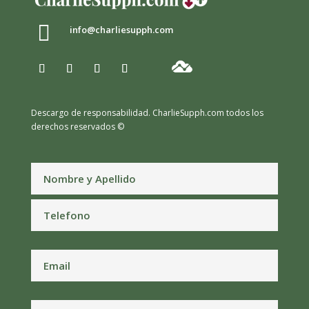

info@charliesupph.com
Descargo de responsabilidad.
CharlieSupph.com todos los
derechos reservados ©