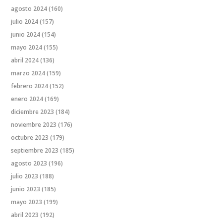
agosto 2024
(160)
julio 2024
(157)
junio 2024
(154)
mayo 2024
(155)
abril 2024
(136)
marzo 2024
(159)
febrero 2024
(152)
enero 2024
(169)
diciembre 2023
(184)
noviembre 2023
(176)
octubre 2023
(179)
septiembre 2023
(185)
agosto 2023
(196)
julio 2023
(188)
junio 2023
(185)
mayo 2023
(199)
abril 2023
(192)