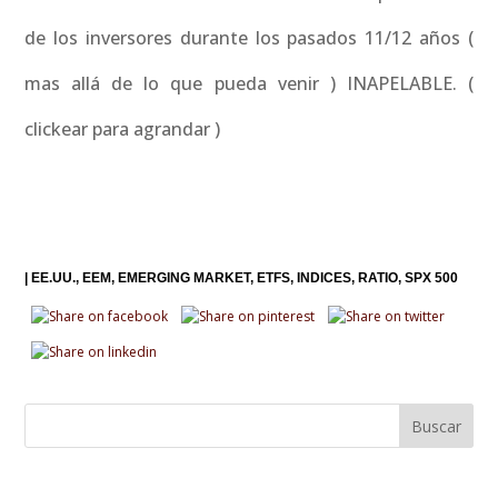
de los inversores durante los pasados 11/12 años (
mas allá de lo que pueda venir ) INAPELABLE. (
clickear para agrandar )
|
EE.UU.
EEM
EMERGING MARKET
ETFS
INDICES
RATIO
SPX 500