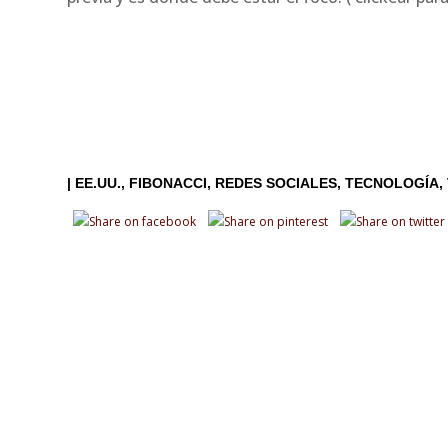
|
EE.UU.
FIBONACCI
REDES SOCIALES
TECNOLOGÍA