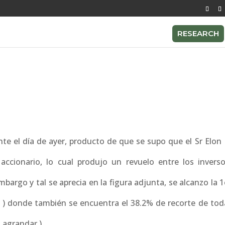
RESEARCH
te el día de ayer, producto de que se supo que el Sr Elon
cionario, lo cual produjo un revuelo entre los invers
bargo y tal se aprecia en la figura adjunta, se alcanzo la 
l ) donde también se encuentra el 38.2% de recorte de toda
a agrandar )