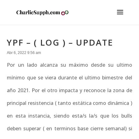
YPF – ( LOG ) – UPDATE
Abr 6, 2022 9:56 am
Por un lado alcanza su máximo desde su ultimo
mínimo que se viera durante el ultimo bimestre del
año 2021. Por el otro impacta y reconoce la zona de
principal resistencia ( tanto estática como dinámica )
en esta instancia, siendo esta/s la/s que los bulls
deben superar ( en terminos base cierre semanal) si