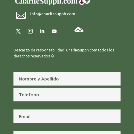

info@charliesupph.com
Descargo de responsabilidad.
CharlieSupph.com todos los
derechos reservados ©