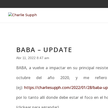
BABA – UPDATE
Abr 11, 2022 8:47 am
BABA, a vuelve a impactar en su principal resis
octubre del año 2020, y me refiero 
(ej):
https://charliesupph.com/2022/01/28/baba-up
por lo tanto allí donde debe estar el foco en el
(clickear para agrandar)