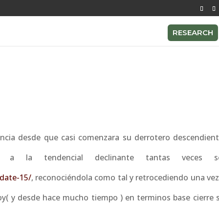
RESEARCH
tencia desde que casi comenzara su derrotero descendien
a la tendencial declinante tantas veces señ
date-15/
, reconociéndola como tal y retrocediendo una vez
 hoy( y desde hace mucho tiempo ) en terminos base cierre 