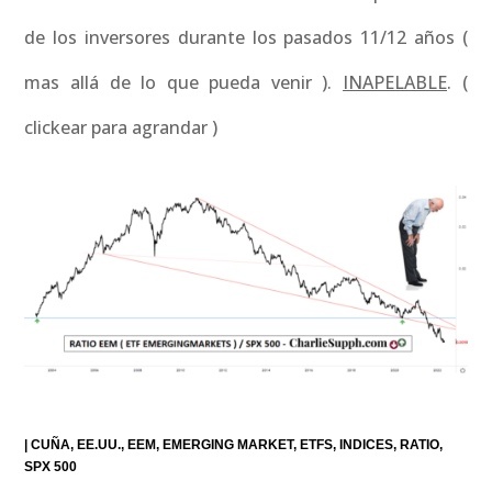
de los inversores durante los pasados 11/12 años (
mas allá de lo que pueda venir ).
INAPELABLE
. (
clickear para agrandar )
|
CUÑA
EE.UU.
EEM
EMERGING MARKET
ETFS
INDICES
RATIO
SPX 500