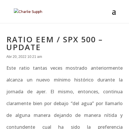
RATIO EEM / SPX 500 –
UPDATE
Abr 20, 2022 10:21 am
Este ratio tantas veces mostrado anteriormente
alcanza un nuevo mínimo histórico durante la
jornada de ayer. El mismo, entonces, continua
claramente bien por debajo “del agua” por llamarlo
de alguna manera dejando de manera nítida y
contundente cual ha sido la preferencia