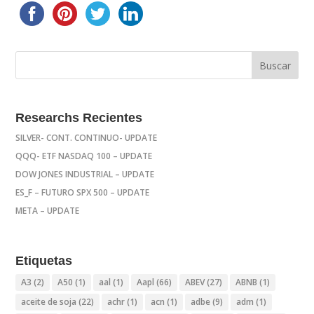
Researchs Recientes
SILVER- CONT. CONTINUO- UPDATE
QQQ- ETF NASDAQ 100 – UPDATE
DOW JONES INDUSTRIAL – UPDATE
ES_F – FUTURO SPX 500 – UPDATE
META – UPDATE
Etiquetas
A3
(2)
A50
(1)
aal
(1)
Aapl
(66)
ABEV
(27)
ABNB
(1)
aceite de soja
(22)
achr
(1)
acn
(1)
adbe
(9)
adm
(1)