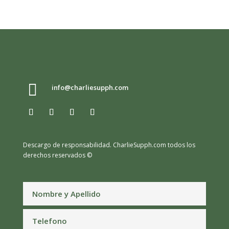

info@charliesupph.com
Descargo de responsabilidad.
CharlieSupph.com todos los
derechos reservados ©