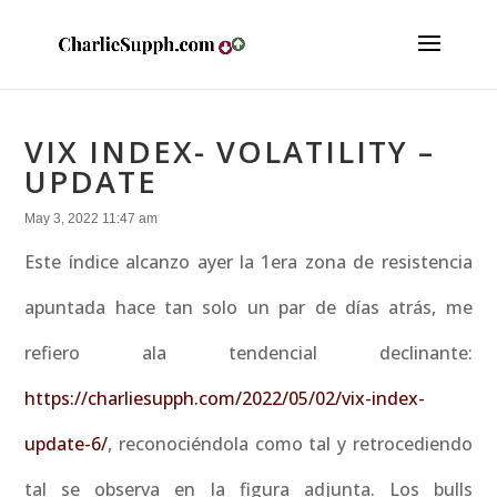
VIX INDEX- VOLATILITY –
UPDATE
May 3, 2022 11:47 am
Este índice alcanzo ayer la 1era zona de resistencia
apuntada hace tan solo un par de días atrás, me
refiero ala tendencial declinante:
https://charliesupph.com/2022/05/02/vix-index-
update-6/
, reconociéndola como tal y retrocediendo
tal se observa en la figura adjunta. Los bulls