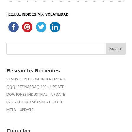
|
EE.UU.
INDICES
VIX
VOLATILIDAD
Researchs Recientes
SILVER- CONT. CONTINUO- UPDATE
QQQ- ETF NASDAQ 100 – UPDATE
DOW JONES INDUSTRIAL – UPDATE
ES_F – FUTURO SPX 500 – UPDATE
META – UPDATE
Etiquetas