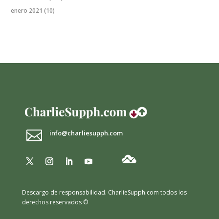
enero 2021
(10)

info@charliesupph.com
Descargo de responsabilidad.
CharlieSupph.com todos los
derechos reservados ©