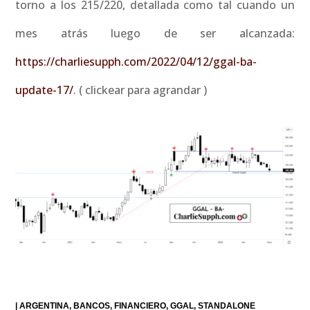
torno a los 215/220, detallada como tal cuando un
mes atrás luego de ser alcanzada:
https://charliesupph.com/2022/04/12/ggal-ba-
update-17/
. ( clickear para agrandar )
|
ARGENTINA
BANCOS
FINANCIERO
GGAL
STANDALONE