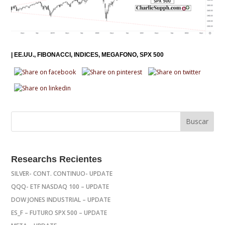
|
EE.UU.
FIBONACCI
INDICES
MEGAFONO
SPX 500
Researchs Recientes
SILVER- CONT. CONTINUO- UPDATE
QQQ- ETF NASDAQ 100 – UPDATE
DOW JONES INDUSTRIAL – UPDATE
ES_F – FUTURO SPX 500 – UPDATE