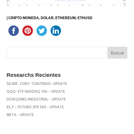
|
CRIPTO MONEDA
DOLAR
ETHEREUM
ETHUSD
Researchs Recientes
SILVER- CONT. CONTINUO- UPDATE
QQQ- ETF NASDAQ 100 – UPDATE
DOW JONES INDUSTRIAL – UPDATE
ES_F – FUTURO SPX 500 – UPDATE
META – UPDATE