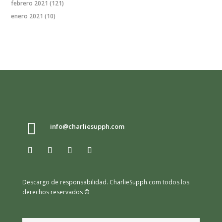
febrero 2021
(121)
enero 2021
(10)

info@charliesupph.com
Descargo de responsabilidad.
CharlieSupph.com todos los
derechos reservados ©