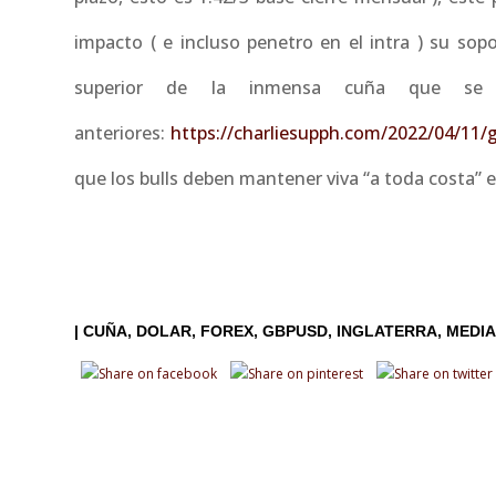
impacto ( e incluso penetro en el intra ) su sop
superior de la inmensa cuña que se de
anteriores:
https://charliesupph.com/2022/04/11/
que los bulls deben mantener viva “a toda costa” e
|
CUÑA
DOLAR
FOREX
GBPUSD
INGLATERRA
MEDIA