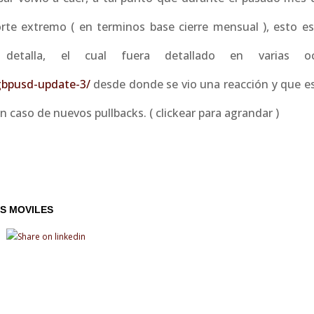
orte extremo ( en terminos base cierre mensual ), esto es 
talla, el cual fuera detallado en varias oc
gbpusd-update-3/
desde donde se vio una reacción y que es
n caso de nuevos pullbacks. ( clickear para agrandar )
S MOVILES